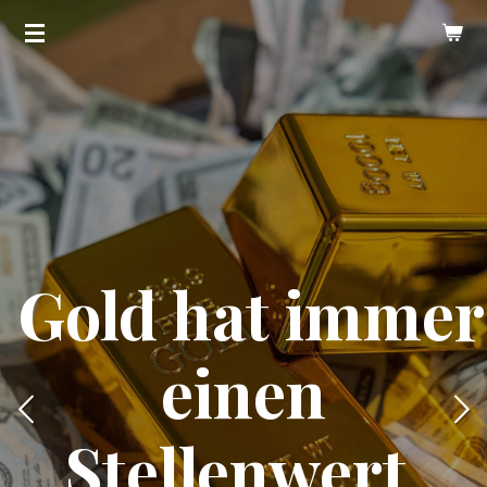
Zum
Hauptinhalt
springen
Gold hat immer
einen
Stellenwert